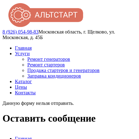
8 (926) 054-98-83
Московская область, г. Щелково, ул.
Московская, д. 45Б
Главная
Услуги
Ремонт генераторов
Ремонт стартеров
Продажа стартеров и генераторов
Заправка кондиционеров
Каталог
Цены
Контакты
Данную форму нельзя отправить.
Предупреждающее сообщение
Оставить сообщение
Главная