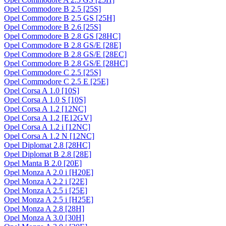
Opel Commodore B 2.5 [25S]
Opel Commodore B 2.5 GS [25H]
Opel Commodore B 2.6 [25S]
Opel Commodore B 2.8 GS [28HC]
Opel Commodore B 2.8 GS/E [28E]
Opel Commodore B 2.8 GS/E [28EC]
Opel Commodore B 2.8 GS/E [28HC]
Opel Commodore C 2.5 [25S]
Opel Commodore C 2.5 E [25E]
Opel Corsa A 1.0 [10S]
Opel Corsa A 1.0 S [10S]
Opel Corsa A 1.2 [12NC]
Opel Corsa A 1.2 [E12GV]
Opel Corsa A 1.2 i [12NC]
Opel Corsa A 1.2 N [12NC]
Opel Diplomat 2.8 [28HC]
Opel Diplomat B 2.8 [28E]
Opel Manta B 2.0 [20E]
Opel Monza A 2.0 i [H20E]
Opel Monza A 2.2 i [22E]
Opel Monza A 2.5 i [25E]
Opel Monza A 2.5 i [H25E]
Opel Monza A 2.8 [28H]
Opel Monza A 3.0 [30H]