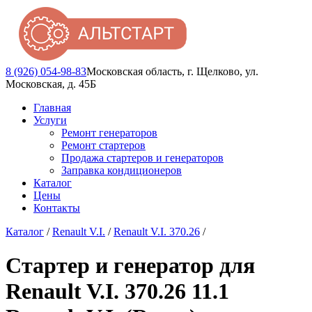
8 (926) 054-98-83
Московская область, г. Щелково, ул.
Московская, д. 45Б
Главная
Услуги
Ремонт генераторов
Ремонт стартеров
Продажа стартеров и генераторов
Заправка кондиционеров
Каталог
Цены
Контакты
Каталог
/
Renault V.I.
/
Renault V.I. 370.26
/
Стартер и генератор для
Renault V.I. 370.26 11.1