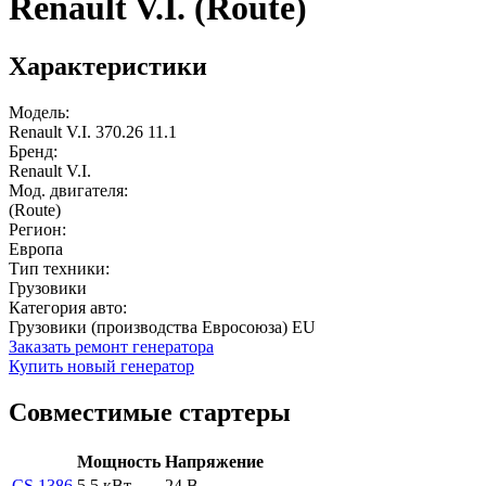
Renault V.I. (Route)
Характеристики
Модель:
Renault V.I. 370.26 11.1
Бренд:
Renault V.I.
Мод. двигателя:
(Route)
Регион:
Европа
Тип техники:
Грузовики
Категория авто:
Грузовики (производства Евросоюза) EU
Заказать ремонт генератора
Купить новый генератор
Совместимые стартеры
Мощность
Напряжение
CS 1386
5.5 кВт
24 В