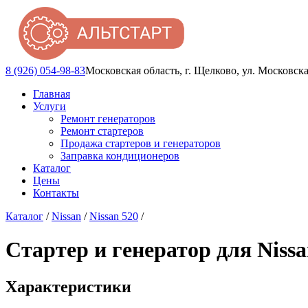
8 (926) 054-98-83
Московская область, г. Щелково, ул. Московска
Главная
Услуги
Ремонт генераторов
Ремонт стартеров
Продажа стартеров и генераторов
Заправка кондиционеров
Каталог
Цены
Контакты
Каталог
/
Nissan
/
Nissan 520
/
Стартер и генератор для Nissan
Характеристики