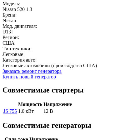
Модель:
Nissan 520 1.3
Бренд:
Nissan
Мод. двигателя:
[J13]
Регион:
США
Тип техники:
Легковые
Категория авто:
Легковые автомобили (производства США)
Заказать ремонт генератора
Купить новый генератор
Совместимые стартеры
Мощность
Напряжение
JS 755
1.0 кВт
12 В
Совместимые генераторы
Сила тока
Напряжение