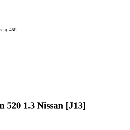
я, д. 45Б
 520 1.3 Nissan [J13]