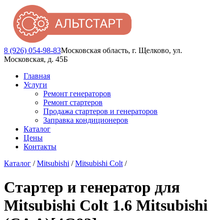
8 (926) 054-98-83
Московская область, г. Щелково, ул.
Московская, д. 45Б
Главная
Услуги
Ремонт генераторов
Ремонт стартеров
Продажа стартеров и генераторов
Заправка кондиционеров
Каталог
Цены
Контакты
Каталог
/
Mitsubishi
/
Mitsubishi Colt
/
Стартер и генератор для
Mitsubishi Colt 1.6 Mitsubishi