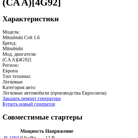
(CA A)[4G92]
Характеристики
Модель:
Mitsubishi Colt 1.6
Бренд:
Mitsubishi
Мод. двигателя:
(CA A)[4G92]
Регион:
Европа
Тип техники:
Легковые
Категория авто:
Легковые автомобили (производства Евросоюза)
Заказать ремонт генератора
Купить новый генератор
Совместимые стартеры
Мощность
Напряжение
JS 1003
0.9 кВт
12 В