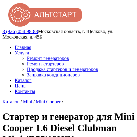
8 (926) 054-98-83
Московская область, г. Щелково, ул.
Московская, д. 45Б
Главная
Услуги
Ремонт генераторов
Ремонт стартеров
Продажа стартеров и генераторов
Заправка кондиционеров
Каталог
Цены
Контакты
Каталог
/
Mini
/
Mini Cooper
/
Стартер и генератор для Mini
Cooper 1.6 Diesel Clubman