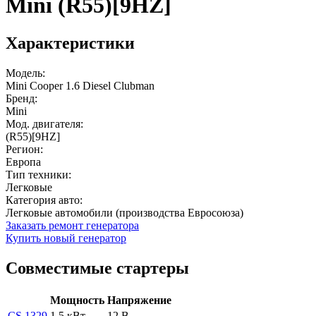
Mini (R55)[9HZ]
Характеристики
Модель:
Mini Cooper 1.6 Diesel Clubman
Бренд:
Mini
Мод. двигателя:
(R55)[9HZ]
Регион:
Европа
Тип техники:
Легковые
Категория авто:
Легковые автомобили (производства Евросоюза)
Заказать ремонт генератора
Купить новый генератор
Совместимые стартеры
Мощность
Напряжение
CS 1329
1.5 кВт
12 В