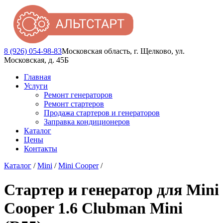
8 (926) 054-98-83
Московская область, г. Щелково, ул.
Московская, д. 45Б
Главная
Услуги
Ремонт генераторов
Ремонт стартеров
Продажа стартеров и генераторов
Заправка кондиционеров
Каталог
Цены
Контакты
Каталог
/
Mini
/
Mini Cooper
/
Стартер и генератор для Mini
Cooper 1.6 Clubman Mini