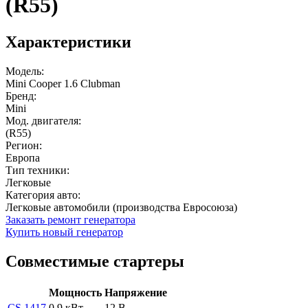
(R55)
Характеристики
Модель:
Mini Cooper 1.6 Clubman
Бренд:
Mini
Мод. двигателя:
(R55)
Регион:
Европа
Тип техники:
Легковые
Категория авто:
Легковые автомобили (производства Евросоюза)
Заказать ремонт генератора
Купить новый генератор
Совместимые стартеры
Мощность
Напряжение
CS 1417
0.9 кВт
12 В