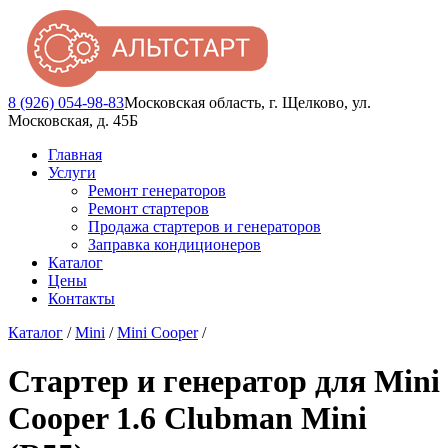
8 (926) 054-98-83
Московская область, г. Щелково, ул.
Московская, д. 45Б
Главная
Услуги
Ремонт генераторов
Ремонт стартеров
Продажа стартеров и генераторов
Заправка кондиционеров
Каталог
Цены
Контакты
Каталог
/
Mini
/
Mini Cooper
/
Стартер и генератор для Mini
Cooper 1.6 Clubman Mini