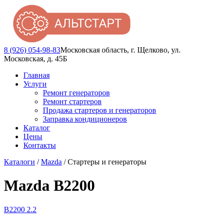
8 (926) 054-98-83
Московская область, г. Щелково, ул.
Московская, д. 45Б
Главная
Услуги
Ремонт генераторов
Ремонт стартеров
Продажа стартеров и генераторов
Заправка кондиционеров
Каталог
Цены
Контакты
Каталоги
/
Mazda
/ Стартеры и генераторы
Mazda B2200
B2200 2.2