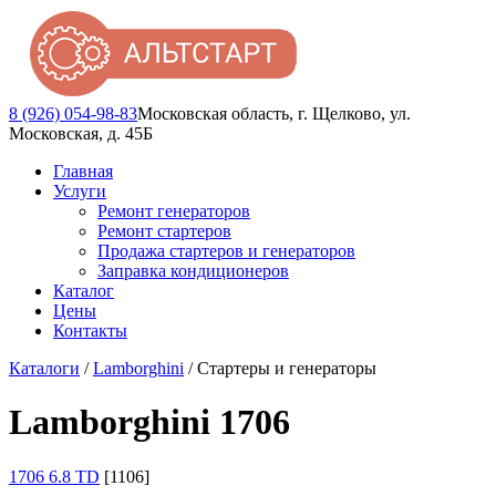
8 (926) 054-98-83
Московская область, г. Щелково, ул.
Московская, д. 45Б
Главная
Услуги
Ремонт генераторов
Ремонт стартеров
Продажа стартеров и генераторов
Заправка кондиционеров
Каталог
Цены
Контакты
Каталоги
/
Lamborghini
/ Стартеры и генераторы
Lamborghini 1706
1706 6.8 TD
[1106]