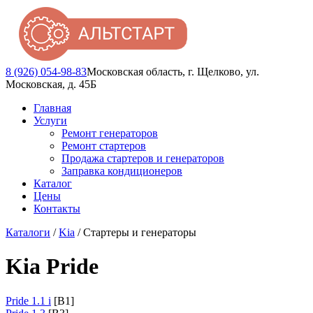
8 (926) 054-98-83
Московская область, г. Щелково, ул.
Московская, д. 45Б
Главная
Услуги
Ремонт генераторов
Ремонт стартеров
Продажа стартеров и генераторов
Заправка кондиционеров
Каталог
Цены
Контакты
Каталоги
/
Kia
/ Стартеры и генераторы
Kia Pride
Pride 1.1 i
[B1]