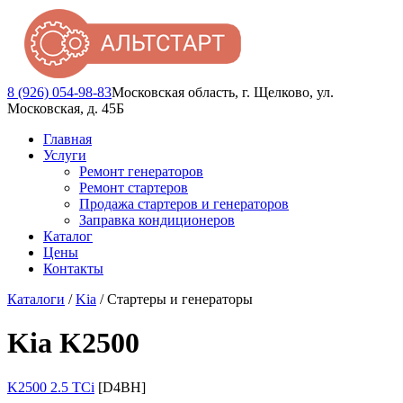
8 (926) 054-98-83
Московская область, г. Щелково, ул.
Московская, д. 45Б
Главная
Услуги
Ремонт генераторов
Ремонт стартеров
Продажа стартеров и генераторов
Заправка кондиционеров
Каталог
Цены
Контакты
Каталоги
/
Kia
/ Стартеры и генераторы
Kia K2500
K2500 2.5 TCi
[D4BH]