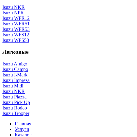
Isuzu NKR
Isuzu NPR
Isuzu WFR12
Isuzu WFR51
Isuzu WFR53
Isuzu WFS12
Isuzu WFS53
Легковые
Isuzu Amigo
Isuzu Campo
Isuzu I-Mark
Isuzu Impreza
Isuzu Midi
Isuzu NKR
Isuzu Piazza
Isuzu Pick Up
Isuzu Rodeo
Isuzu Trooper
Главная
Услуги
Каталог