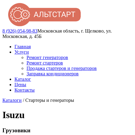
8 (926) 054-98-83
Московская область, г. Щелково, ул.
Московская, д. 45Б
Главная
Услуги
Ремонт генераторов
Ремонт стартеров
Продажа стартеров и генераторов
Заправка кондиционеров
Каталог
Цены
Контакты
Каталоги
/ Стартеры и генераторы
Isuzu
Грузовики