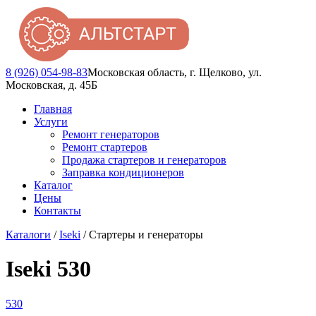
8 (926) 054-98-83
Московская область, г. Щелково, ул.
Московская, д. 45Б
Главная
Услуги
Ремонт генераторов
Ремонт стартеров
Продажа стартеров и генераторов
Заправка кондиционеров
Каталог
Цены
Контакты
Каталоги
/
Iseki
/ Стартеры и генераторы
Iseki 530
530