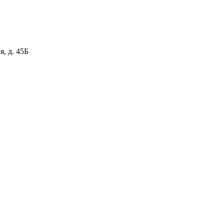
я, д. 45Б