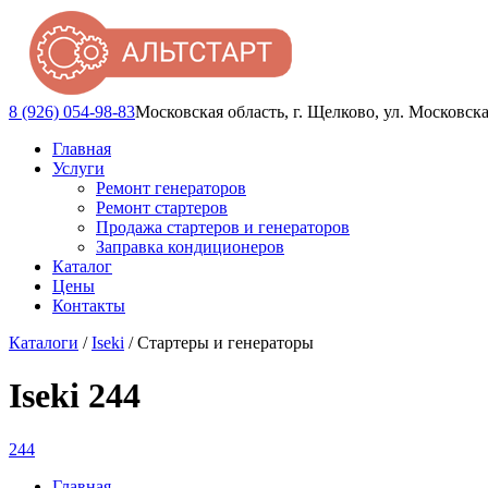
8 (926) 054-98-83
Московская область, г. Щелково, ул. Московска
Главная
Услуги
Ремонт генераторов
Ремонт стартеров
Продажа стартеров и генераторов
Заправка кондиционеров
Каталог
Цены
Контакты
Каталоги
/
Iseki
/ Стартеры и генераторы
Iseki 244
244
Главная