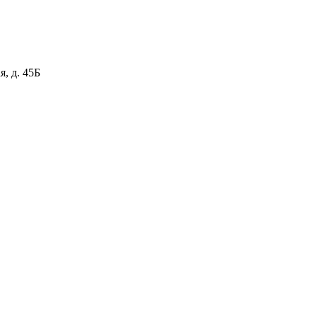
я, д. 45Б