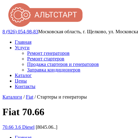
8 (926) 054-98-83
Московская область, г. Щелково, ул. Московска
Главная
Услуги
Ремонт генераторов
Ремонт стартеров
Продажа стартеров и генераторов
Заправка кондиционеров
Каталог
Цены
Контакты
Каталоги
/
Fiat
/ Стартеры и генераторы
Fiat 70.66
70.66 3.6 Diesel
[8045.06..]
Главная