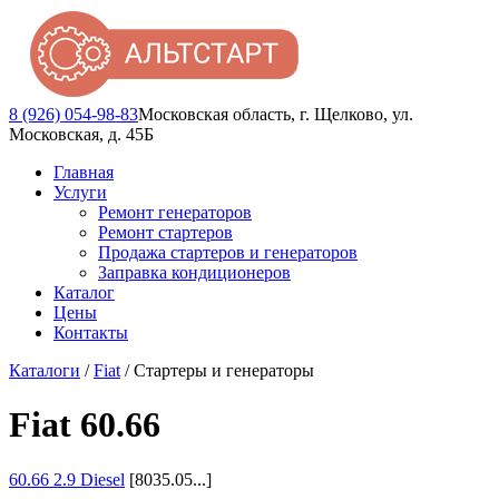
8 (926) 054-98-83
Московская область, г. Щелково, ул.
Московская, д. 45Б
Главная
Услуги
Ремонт генераторов
Ремонт стартеров
Продажа стартеров и генераторов
Заправка кондиционеров
Каталог
Цены
Контакты
Каталоги
/
Fiat
/ Стартеры и генераторы
Fiat 60.66
60.66 2.9 Diesel
[8035.05...]