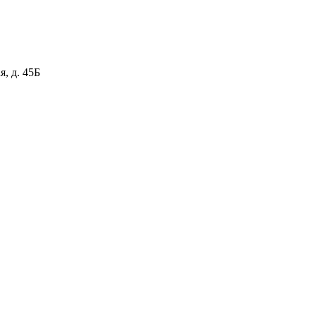
я, д. 45Б