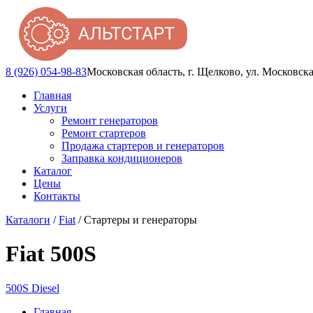
8 (926) 054-98-83
Московская область, г. Щелково, ул. Московска
Главная
Услуги
Ремонт генераторов
Ремонт стартеров
Продажа стартеров и генераторов
Заправка кондиционеров
Каталог
Цены
Контакты
Каталоги
/
Fiat
/ Стартеры и генераторы
Fiat 500S
500S Diesel
Главная