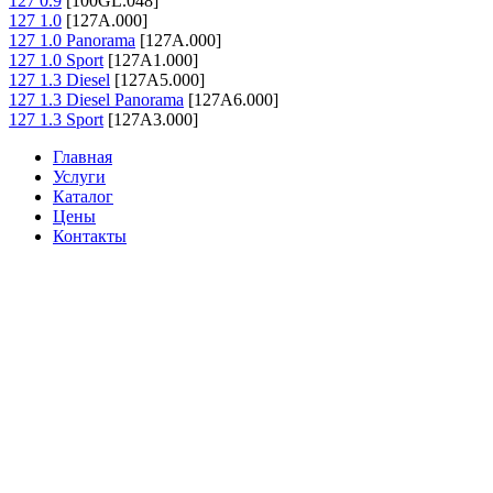
127 0.9
[100GL.048]
127 1.0
[127A.000]
127 1.0 Panorama
[127A.000]
127 1.0 Sport
[127A1.000]
127 1.3 Diesel
[127A5.000]
127 1.3 Diesel Panorama
[127A6.000]
127 1.3 Sport
[127A3.000]
Главная
Услуги
Каталог
Цены
Контакты