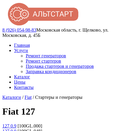
8 (926) 054-98-83
Московская область, г. Щелково, ул.
Московская, д. 45Б
Главная
Услуги
Ремонт генераторов
Ремонт стартеров
Продажа стартеров и генераторов
Заправка кондиционеров
Каталог
Цены
Контакты
Каталоги
/
Fiat
/ Стартеры и генераторы
Fiat 127
127 0.9
[100GL.000]