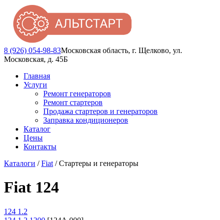
8 (926) 054-98-83
Московская область, г. Щелково, ул.
Московская, д. 45Б
Главная
Услуги
Ремонт генераторов
Ремонт стартеров
Продажа стартеров и генераторов
Заправка кондиционеров
Каталог
Цены
Контакты
Каталоги
/
Fiat
/ Стартеры и генераторы
Fiat 124
124 1.2