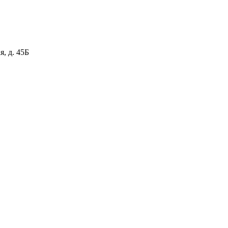
я, д. 45Б