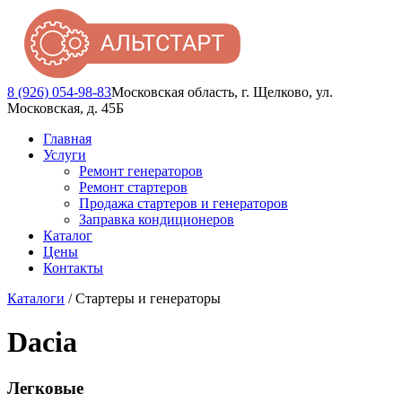
8 (926) 054-98-83
Московская область, г. Щелково, ул.
Московская, д. 45Б
Главная
Услуги
Ремонт генераторов
Ремонт стартеров
Продажа стартеров и генераторов
Заправка кондиционеров
Каталог
Цены
Контакты
Каталоги
/ Стартеры и генераторы
Dacia
Легковые