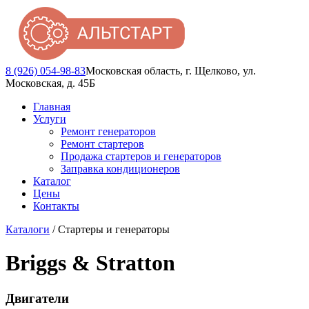
8 (926) 054-98-83
Московская область, г. Щелково, ул.
Московская, д. 45Б
Главная
Услуги
Ремонт генераторов
Ремонт стартеров
Продажа стартеров и генераторов
Заправка кондиционеров
Каталог
Цены
Контакты
Каталоги
/ Стартеры и генераторы
Briggs & Stratton
Двигатели