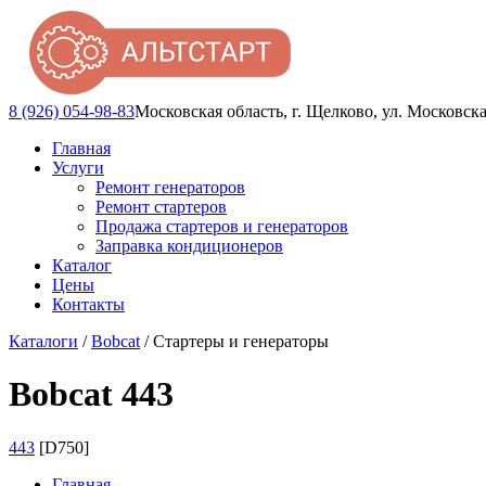
8 (926) 054-98-83
Московская область, г. Щелково, ул. Московска
Главная
Услуги
Ремонт генераторов
Ремонт стартеров
Продажа стартеров и генераторов
Заправка кондиционеров
Каталог
Цены
Контакты
Каталоги
/
Bobcat
/ Стартеры и генераторы
Bobcat 443
443
[D750]
Главная