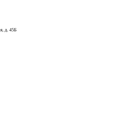
я, д. 45Б