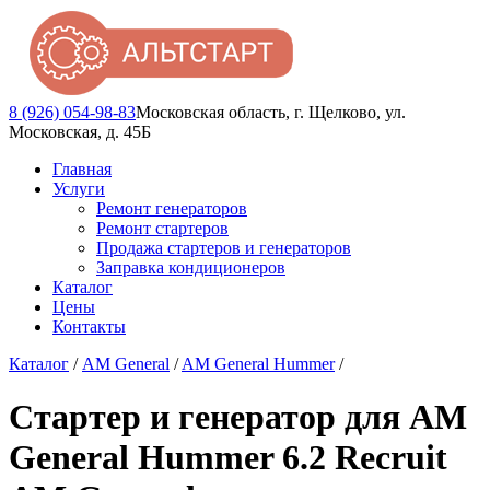
8 (926) 054-98-83
Московская область, г. Щелково, ул.
Московская, д. 45Б
Главная
Услуги
Ремонт генераторов
Ремонт стартеров
Продажа стартеров и генераторов
Заправка кондиционеров
Каталог
Цены
Контакты
Каталог
/
AM General
/
AM General Hummer
/
Стартер и генератор для AM
General Hummer 6.2 Recruit