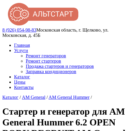
8 (926) 054-98-83
Московская область, г. Щелково, ул.
Московская, д. 45Б
Главная
Услуги
Ремонт генераторов
Ремонт стартеров
Продажа стартеров и генераторов
Заправка кондиционеров
Каталог
Цены
Контакты
Каталог
/
AM General
/
AM General Hummer
/
Стартер и генератор для AM
General Hummer 6.2 OPEN