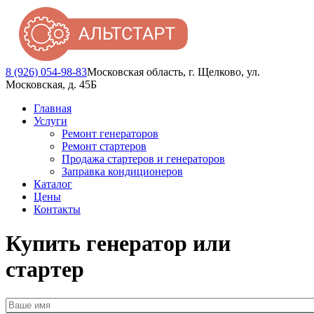
8 (926) 054-98-83
Московская область, г. Щелково, ул.
Московская, д. 45Б
Главная
Услуги
Ремонт генераторов
Ремонт стартеров
Продажа стартеров и генераторов
Заправка кондиционеров
Каталог
Цены
Контакты
Купить генератор или
стартер
Ваше имя
*