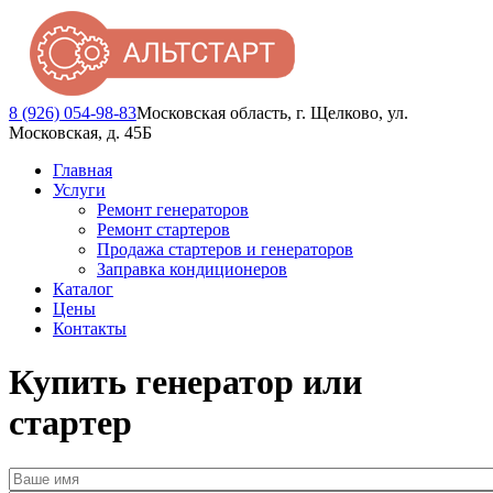
8 (926) 054-98-83
Московская область, г. Щелково, ул.
Московская, д. 45Б
Главная
Услуги
Ремонт генераторов
Ремонт стартеров
Продажа стартеров и генераторов
Заправка кондиционеров
Каталог
Цены
Контакты
Купить генератор или
стартер
Ваше имя
*